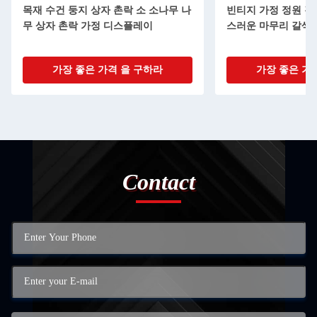
목재 수건 둥지 상자 촌락 소 소나무 나
빈티지 가정 정원 겹
무 상자 촌락 가정 디스플레이
스러운 마무리 갈색 
가장 좋은 가격 을 구하라
가장 좋은 가
Contact