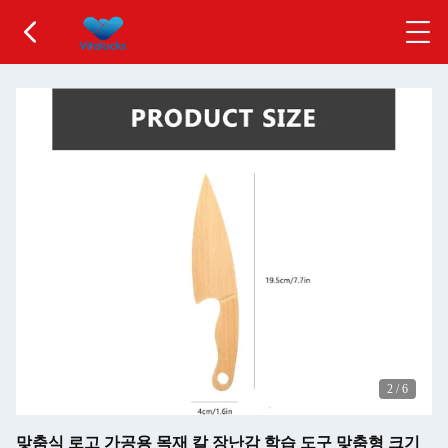
2
/
6
맞춤식 로고 가공용 목재 칼 장난감 학습 도구 맞춤형 크기