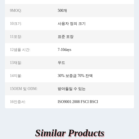
9MOQ:
500개
10크기:
사용자 정의 크기
11포장:
표준 포장
12샘플 시간:
7-10days
13재질:
우드
14지불:
30% 보증금 70% 잔액
15OEM 및 ODM:
받아들일 수 있는
16인증서:
ISO9001:2008 FSCI BSCI
Similar Products