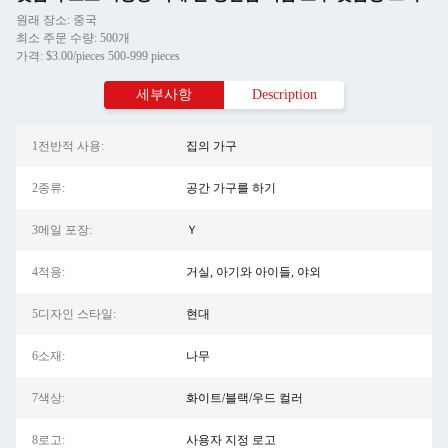
원래 장소: 중국
최소 주문 수량: 500개
가격: $3.00/pieces 500-999 pieces
세부사항
Description
1전반적 사용:
집의 가구
2종류:
공간 가구를 하기
3메일 포장:
Ｙ
4적용:
거실, 아기와 아이들, 야외
5디자인 스타일:
현대
6소재:
나무
7색상:
화이트/블랙/우드 컬러
8로고:
사용자 지정 로고