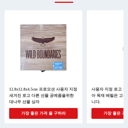
12.8x12.8x4.5cm 프로모션 사용자 지정
사용자 지정 로고 12.
새겨진 로고 다른 선물 공예품을위한
아 목재 배럴은 고객
대나무 선물 상자
니다.
가장 좋은 가격 을 구하라
가장 좋은 가