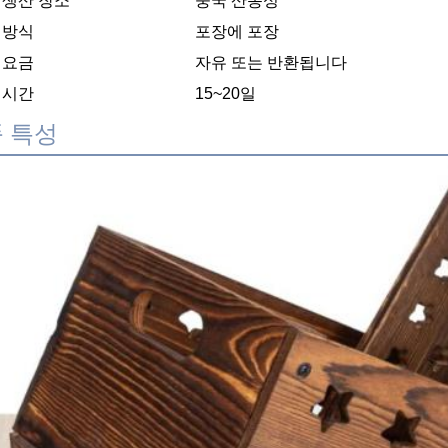
 생산 장소
중국 산동성
 방식
포장에 포장
 요금
자유 또는 반환됩니다
 시간
15~20일
 특성