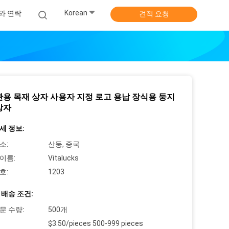
Korean
와 연락
견적 요청
관용 목재 상자 사용자 지정 로고 용납 장식용 둥지
상자
세 정보:
소:
산둥, 중국
이름:
Vitalucks
호:
1203
 배송 조건:
문 수량:
500개
$3.50/pieces 500-999 pieces