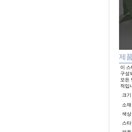
제품
이 스
구성되
모든 
적입니
크기
소재
색상
스타