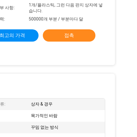
1개/플라스틱, 그런 다음 판지 상자에 넣
부 사항:
습니다.
력:
500000개 부분 / 부분마다 달
최고의 가격
접촉
류:
상자 & 경우
:
목가적인 바람
꾸밈 없는 방식