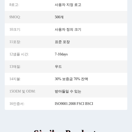
8로고:
사용자 지정 로고
9MOQ:
500개
10크기:
사용자 정의 크기
11포장:
표준 포장
12샘플 시간:
7-10days
13재질:
우드
14지불:
30% 보증금 70% 잔액
15OEM 및 ODM:
받아들일 수 있는
16인증서:
ISO9001:2008 FSCI BSCI