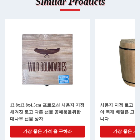
Similar Products
12.8x12.8x4.5cm 프로모션 사용자 지정
사용자 지정 로고 12.
새겨진 로고 다른 선물 공예품을위한
아 목재 배럴은 고객
대나무 선물 상자
니다.
가장 좋은 가격 을 구하라
가장 좋은 가