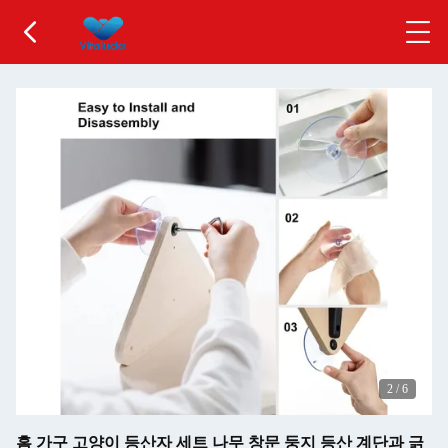
2
/
6
홈 가구 고양이 등산자 세트 나무 창문 둥지 등산 계단과 긁