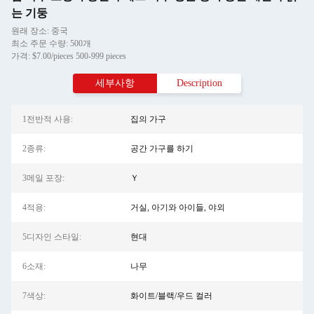
는 기둥
원래 장소: 중국
최소 주문 수량: 500개
가격: $7.00/pieces 500-999 pieces
세부사항
Description
1전반적 사용:
집의 가구
2종류:
공간 가구를 하기
3메일 포장:
Ｙ
4적용:
거실, 아기와 아이들, 야외
5디자인 스타일:
현대
6소재:
나무
7색상:
화이트/블랙/우드 컬러