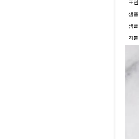
표면
샘플
샘플
지불