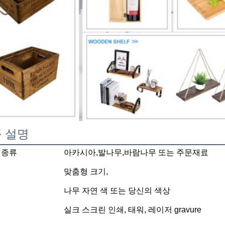
 설명
 종류
아카시아,발나무,바람나무 또는 주문재료
맞춤형 크기,
나무 자연 색 또는 당신의 색상
실크 스크린 인쇄, 태워, 레이저 gravure