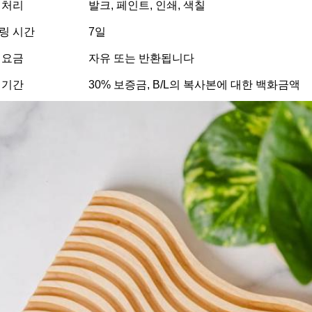
 처리
발크, 페인트, 인쇄, 색칠
링 시간
7일
 요금
자유 또는 반환됩니다
 기간
30% 보증금, B/L의 복사본에 대한 백화금액