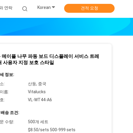
Korean
와 연락
견적 요청
 메이플 나무 파동 보드 디스플레이 서비스 트레
대 사용자 지정 보호 스타일
세 정보:
소:
산둥, 중국
이름:
Vitalucks
호:
VL-WT44-A6
 배송 조건:
문 수량:
500개 세트
$8.50/sets 500-999 sets