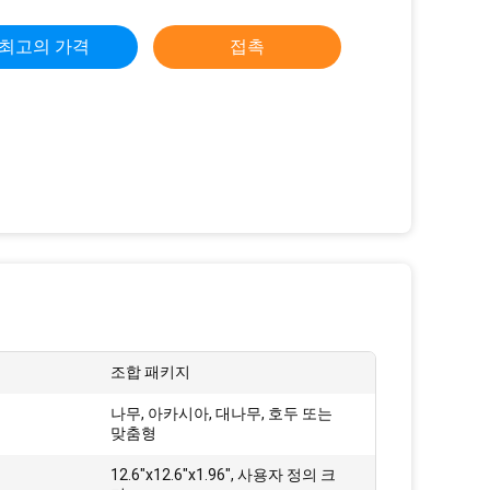
최고의 가격
접촉
조합 패키지
나무, 아카시아, 대나무, 호두 또는
맞춤형
12.6"x12.6"x1.96", 사용자 정의 크